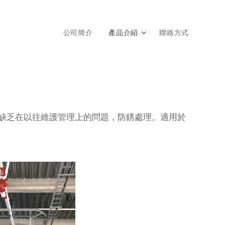
公司簡介
產品介紹
聯絡方式
缺乏在以往維護管理上的問題，防銹處理。適用於